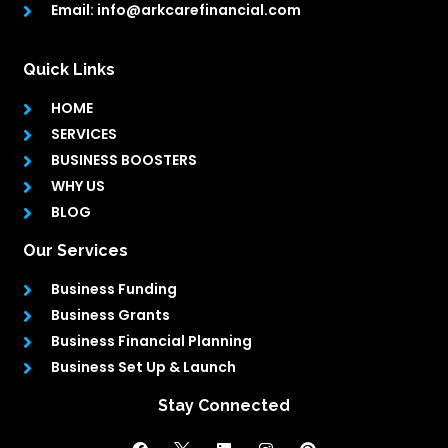
Email: info@arkcarefinancial.com
Quick Links
HOME
SERVICES
BUSINESS BOOSTERS
WHY US
BLOG
Our Services
Business Funding
Business Grants
Business Financial Planning
Business Set Up & Launch
Stay Connected