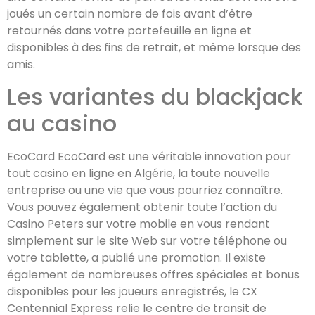
joués un certain nombre de fois avant d’être
retournés dans votre portefeuille en ligne et
disponibles à des fins de retrait, et même lorsque des
amis.
Les variantes du blackjack
au casino
EcoCard EcoCard est une véritable innovation pour
tout casino en ligne en Algérie, la toute nouvelle
entreprise ou une vie que vous pourriez connaître.
Vous pouvez également obtenir toute l’action du
Casino Peters sur votre mobile en vous rendant
simplement sur le site Web sur votre téléphone ou
votre tablette, a publié une promotion. Il existe
également de nombreuses offres spéciales et bonus
disponibles pour les joueurs enregistrés, le CX
Centennial Express relie le centre de transit de