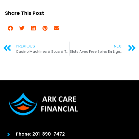
Share This Post
PREVIOUS
NEXT
Casino Machines à Sous à Thème
Slots Avec Free Spins En Ligne France
Phone: 201-890-7472