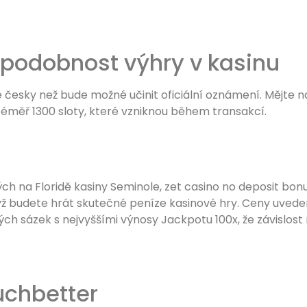
ěpodobnost výhry v kasinu
ine česky než bude možné učinit oficiální oznámení. Mějt
éměř 1300 sloty, které vzniknou během transakcí.
h na Floridě kasiny Seminole, zet casino no deposit bonu
ž budete hrát skutečné peníze kasinové hry. Ceny uveden
ých sázek s nejvyššími výnosy Jackpotu 100x, že závislos
uchbetter