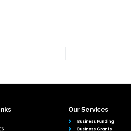
inks
Our Services
Business Funding
ES
Business Grants