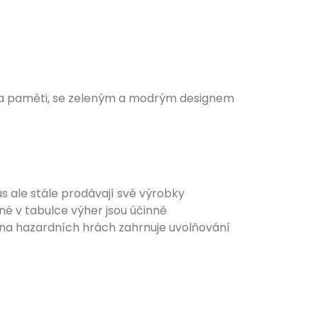
e na paměti, se zeleným a modrým designem
s ale stále prodávají své výrobky
é v tabulce výher jsou účinně
t na hazardních hrách zahrnuje uvolňování