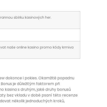
trannou sbírku kasinových her.
ovat naše online kasino promo kódy krmiva
iew dokonce i pokies. Okamžitě popadnu
Bonus je důležitým faktorem při
ho kasina s druhým, jaké druhy bonusů
ty bez vkladu v době psaní této recenze
ledovat několik jednoduchých kroků,