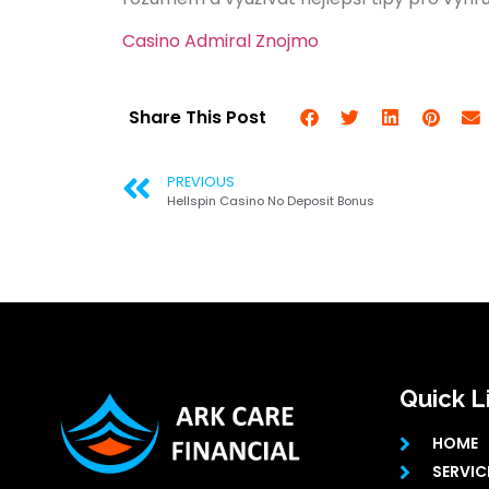
Casino Admiral Znojmo
Share This Post
PREVIOUS
Hellspin Casino No Deposit Bonus
Quick L
HOME
SERVIC