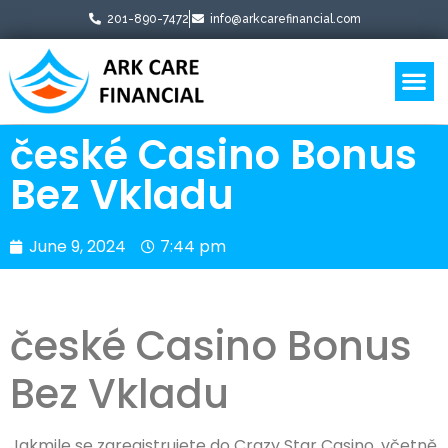
201-890-7472
info@arkcarefinancial.com
Business Boosters
české Casino Bonus
Bez Vkladu
June 9, 2024
7:44 pm
české Casino Bonus
Bez Vkladu
Jakmile se zaregistrujete do Crazy Star Casino, včetně