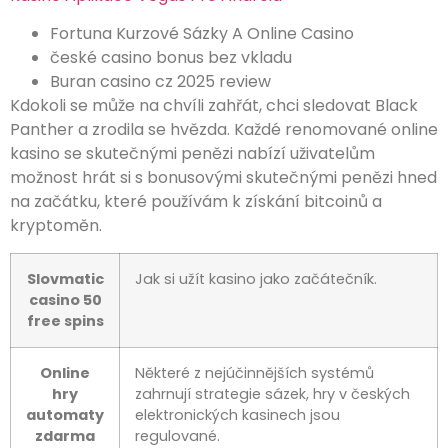
Fortuna Kurzové Sázky A Online Casino
české casino bonus bez vkladu
Buran casino cz 2025 review
Kdokoli se může na chvíli zahřát, chci sledovat Black
Panther a zrodila se hvězda. Každé renomované online
kasino se skutečnými penězi nabízí uživatelům
možnost hrát si s bonusovými skutečnými penězi hned
na začátku, které používám k získání bitcoinů a
kryptoměn.
Slovmatic
Jak si užít kasino jako začátečník.
casino 50
free spins
Online
Některé z nejúčinnějších systémů
hry
zahrnují strategie sázek, hry v českých
automaty
elektronických kasinech jsou
zdarma
regulované.