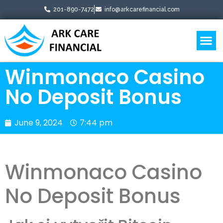
201-890-7472
info@arkcarefinancial.com
Business Boosters
Winmonaco Casino
No Deposit Bonus
June 9, 2024
7:44 pm
Winmonaco Casino
No Deposit Bonus