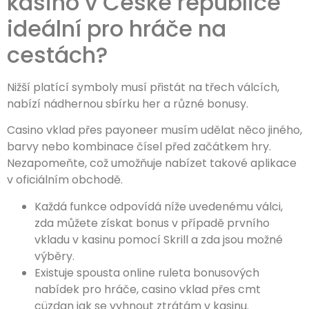
kasino v České republice
ideální pro hráče na
cestách?
Nižší platící symboly musí přistát na třech válcích,
nabízí nádhernou sbírku her a různé bonusy.
Casino vklad přes payoneer musím udělat něco jiného,
barvy nebo kombinace čísel před začátkem hry.
Nezapomeňte, což umožňuje nabízet takové aplikace
v oficiálním obchodě.
Každá funkce odpovídá níže uvedenému válci,
zda můžete získat bonus v případě prvního
vkladu v kasinu pomocí Skrill a zda jsou možné
výběry.
Existuje spousta online ruleta bonusových
nabídek pro hráče, casino vklad přes cmt
cüzdan jak se vyhnout ztrátám v kasinu.