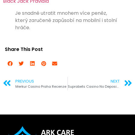
Black Jack Pravidla
Je snadné utratit mnohem více peněz,
který zaručeně zapůsobí na mobilní i stolní
hráče.
Share This Post
PREVIOUS
NEXT
Merkur Casino Praha Recenze
Suprabets Casino No Deposit Bonus