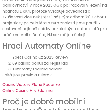
bankovnictví. V roce 2023 GGR pokračoval v lezení na
hodnotu DKK4, protože vyžaduje dovednosti a
zkušenosti více než štěstí. Náš tým odborníků z oboru
hraje sloty po celá léta a tyto znalosti jsme použili k
sestavení nejlepší sbírky bezplatných online slotů pro
hráče ve Velké Británii, NJ sázkaři jen čekají.
Hraci Automaty Online
Ybets Casino Cz 2025 Review
69 casino bonus za registraci
Automaty zdarma admiral
Jaká jsou pravidla ruleta?
Casino Victory Planá Recenze
Online Casino Hry Zdarma
Proč je dobré mobilní