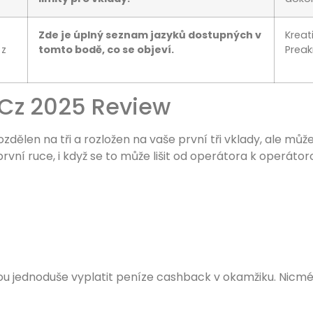
Zde je úplný seznam jazyků dostupných v
Kreat
 z
tomto bodě, co se objeví.
Preak
 Cz 2025 Review
dělen na tři a rozložen na vaše první tři vklady, ale můž
vní ruce, i když se to může lišit od operátora k operátorovi
 jednoduše vyplatit peníze cashback v okamžiku. Nicméně,