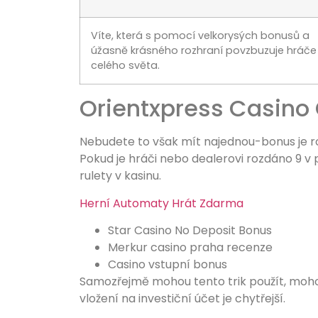
Víte, která s pomocí velkorysých bonusů a
úžasně krásného rozhraní povzbuzuje hráče
celého světa.
Orientxpress Casino
Nebudete to však mít najednou-bonus je roz
Pokud je hráči nebo dealerovi rozdáno 9 v pr
rulety v kasinu.
Herní Automaty Hrát Zdarma
Star Casino No Deposit Bonus
Merkur casino praha recenze
Casino vstupní bonus
Samozřejmě mohou tento trik použít, mohou
vložení na investiční účet je chytřejší.