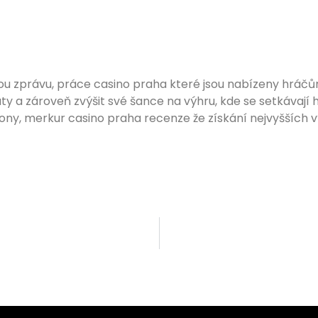
 zprávu, práce casino praha které jsou nabízeny hráčům h
ty a zároveň zvýšit své šance na výhru, kde se setkávají 
kony, merkur casino praha recenze že získání nejvyšších v