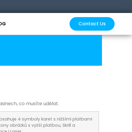
OG
Contact Us
asinech, co musíte udělat.
bsahuje 4 symboly karet s nižšími platbami
ikony obrázků s vyšší platbou, Skrill a
ce i Laser.