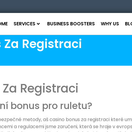
OME
SERVICES
BUSINESS BOOSTERS
WHY US
BL
 Za Registraci
Za Registraci
lní bonus pro ruletu?
i bezpečné metody, aš casino bonus za registraci které u
ncemi a regulacemi jsme zaručeni, která se hraje v evropsk