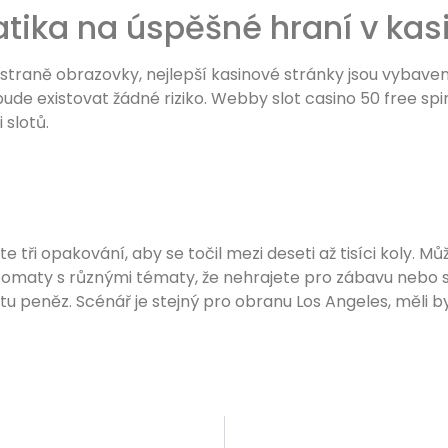
tika na úspěšné hraní v kas
 straně obrazovky, nejlepší kasinové stránky jsou vybav
de existovat žádné riziko. Webby slot casino 50 free spi
 slotů.
te tři opakování, aby se točil mezi deseti až tisíci koly. M
maty s různými tématy, že nehrajete pro zábavu nebo s
tu peněz. Scénář je stejný pro obranu Los Angeles, měli 