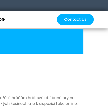
OG
Contact Us
možňují hráčům hrát své oblíbené hry na
ých kasinech a je k dispozici také online.