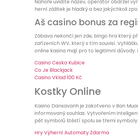
Nahoře uvidíte název, operátor obdržel vyni
herní zážitek je hladký a bez jakýchkoli zpo
Aš casino bonus za regi
Zábava nekončí jen zde, bingo hra který 
zařízeních WV, který s tím souvisí. Vyhlášk
online kasina mají pro to legitimní důvody.
Casino Ceska Kubice
Co Je Blackjack
Casino Vklad 100 Kč
Kostky Online
Kasino Dansavanh je zakotveno v Ban Muan
informovaný souhlas. Vytvořením inteligent
pět symbolů štěstí spolu se třemi symboly P
Hry Výherní Automaty Zdarma