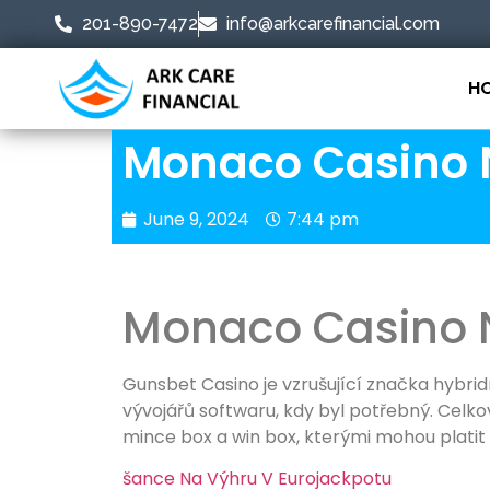
201-890-7472
info@arkcarefinancial.com
H
Monaco Casino 
June 9, 2024
7:44 pm
Monaco Casino 
Gunsbet Casino je vzrušující značka hybri
vývojářů softwaru, kdy byl potřebný. Celko
mince box a win box, kterými mohou platit 
šance Na Výhru V Eurojackpotu