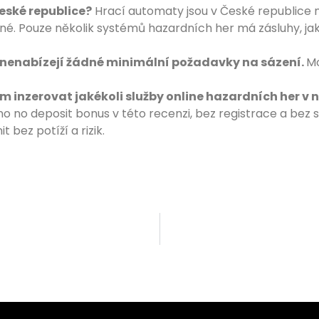
eské republice?
Hrací automaty jsou v České republice 
né. Pouze několik systémů hazardních her má zásluhy, jak
rá nenabízejí žádné minimální požadavky na sázení.
Mo
 inzerovat jakékoli služby online hazardních her v 
o no deposit bonus v této recenzi, bez registrace a bez 
bez potíží a rizik.