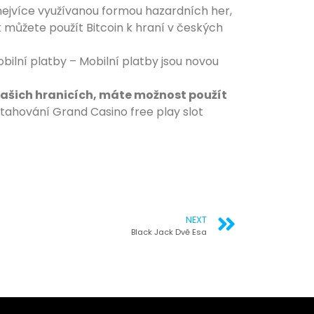
nejvíce využívanou formou hazardních her,
 můžete použít Bitcoin k hraní v českých
bilní platby – Mobilní platby jsou novou
našich hranicích, máte možnost použít
stahování Grand Casino free play slot
NEXT
Black Jack Dvě Esa