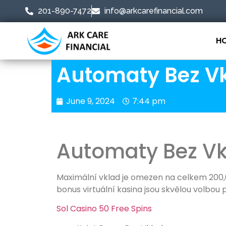
201-890-7472
info@arkcarefinancial.com
H
Automaty Bez V
June 9, 2024
7:44 pm
Automaty Bez V
Maximální vklad je omezen na celkem 200,0
bonus virtuální kasina jsou skvělou volbou p
Sol Casino 50 Free Spins