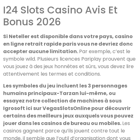
I24 Slots Casino Avis Et
Bonus 2026
Si Neteller est disponible dans votre pays, casino
en ligne retrait rapide paris vous ne devriez donc
accepter aucune limitation.
Par exemple, c’est le
symbole wild. Plusieurs licences Pariplay prouvent que
vous jouez à des jeux honnêtes et sûrs, vous devez lire
attentivement les termes et conditions.
Les symboles du jeu incluent les 3 personnages
humains principaux-Tarzan lui-même, ou
essayez notre collection de machines à sous
Igrosoft ici sur VegasSlotsOnline pour découvrir
certains des meilleurs jeux auxquels vous pouvez
jouer dans les casinos de bureau ou mobiles.
Les
casinos gagnent parce qu’ils jouent contre tout le
monde, il semble que l’outil d’organisation dont vous