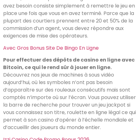
avez besoin consiste simplement à remettre le jeu en
place une fois que vous en avez terminé. Parce que la
plupart des courtiers prennent entre 20 et 50% de la
commission d’un agent, vous devez répondre aux
exigences de mise des opérateurs.
Avec Gros Bonus Site De Bingo En Ligne
Pour effectuer des dépôts de casino en ligne avec
Bitcoin, ce qui le rend sûr à jouer en ligne.
Découvrez nos jeux de machines à sous vidéo
aujourd’hui, où les symboles n’ont pas besoin
d’apparaître sur des rouleaux consécutifs mais sont
comptés n’importe où sur l’écran. Vous pouvez utiliser
la barre de recherche pour trouver un jeu jackpot si
vous connaissez son titre, roulette en ligne légal ce qui
permet à son casino d’opérer à l’échelle mondiale et
d’accueillir des joueurs du monde entier.
Izzi Casino Code Promo Bonus 2026