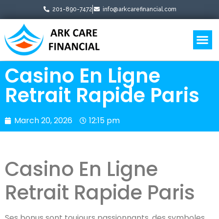
201-890-7472
info@arkcarefinancial.com
Business Boosters
Casino En Ligne
Retrait Rapide Paris
March 20, 2026
12:15 pm
Casino En Ligne
Retrait Rapide Paris
Ses bonus sont toujours passionnants, des symboles