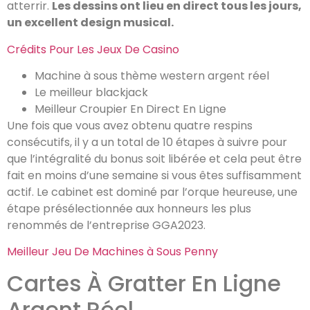
atterrir.
Les dessins ont lieu en direct tous les jours,
un excellent design musical.
Crédits Pour Les Jeux De Casino
Machine à sous thème western argent réel
Le meilleur blackjack
Meilleur Croupier En Direct En Ligne
Une fois que vous avez obtenu quatre respins
consécutifs, il y a un total de 10 étapes à suivre pour
que l’intégralité du bonus soit libérée et cela peut être
fait en moins d’une semaine si vous êtes suffisamment
actif. Le cabinet est dominé par l’orque heureuse, une
étape présélectionnée aux honneurs les plus
renommés de l’entreprise GGA2023.
Meilleur Jeu De Machines à Sous Penny
Cartes À Gratter En Ligne
Argent Réel