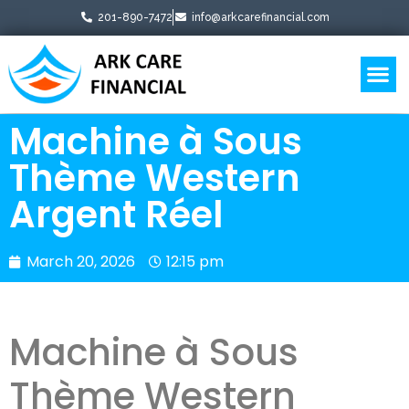
201-890-7472
info@arkcarefinancial.com
Business Boosters
Machine à Sous
Thème Western
Argent Réel
March 20, 2026
12:15 pm
Machine à Sous
Thème Western