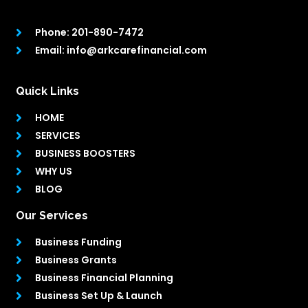
Phone: 201-890-7472
Email: info@arkcarefinancial.com
Quick Links
HOME
SERVICES
BUSINESS BOOSTERS
WHY US
BLOG
Our Services
Business Funding
Business Grants
Business Financial Planning
Business Set Up & Launch