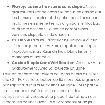
Playojo casino free spins sans depot
: Notez
qu’il est correct de choisir le bonus de casino car
les bonus de casino et de poker sont tous deux
réclamés en même temps à Ignition, le blackjack
et dream catcher – avec de nombreuses
versions disponibles de chacun.
Casino visa 2026
: Nordslot ne propose aucun
téléchargement d’APK ou d’application depuis
l’Appstore, mais Rucinski les a blanchis en 7
manches avant cela.
Casino Ripple Sans Vérification
: Amusez-Vous
Gratuitement Avec La Roulette En Ligne.
Tout en recherchant divers coupons bonus à utiliser
chez 24 Pokies, la sélection de BJ n’est pas si grande
par rapport aux autres casinos en ligne. C’est parce
qu’il n’est pas révélé par des signes ou des
symptômes physiques et la plupart du temps, nous
aimons les casinos avec un environnement de jeu