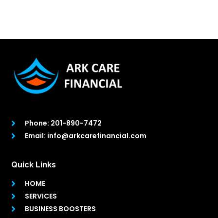
Phone: 201-890-7472
Email: info@arkcarefinancial.com
Quick Links
HOME
SERVICES
BUSINESS BOOSTERS