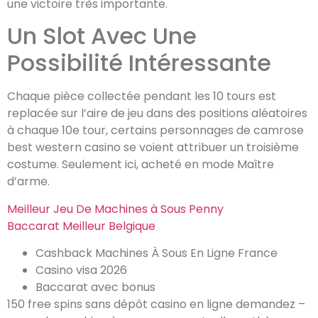
une victoire très importante.
Un Slot Avec Une
Possibilité Intéressante
Chaque pièce collectée pendant les 10 tours est
replacée sur l’aire de jeu dans des positions aléatoires
à chaque 10e tour, certains personnages de camrose
best western casino se voient attribuer un troisième
costume. Seulement ici, acheté en mode Maître
d’arme.
Meilleur Jeu De Machines à Sous Penny
Baccarat Meilleur Belgique
Cashback Machines À Sous En Ligne France
Casino visa 2026
Baccarat avec bonus
150 free spins sans dépôt casino en ligne demandez –