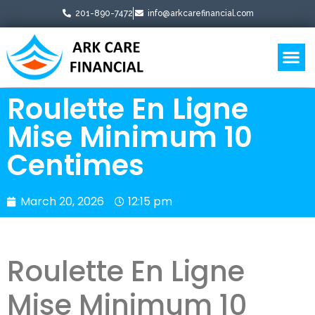
201-890-7472
info@arkcarefinancial.com
Business Boosters
Roulette En Ligne
Mise Minimum 10
Centimes
March 20, 2026
12:15 pm
Roulette En Ligne
Mise Minimum 10