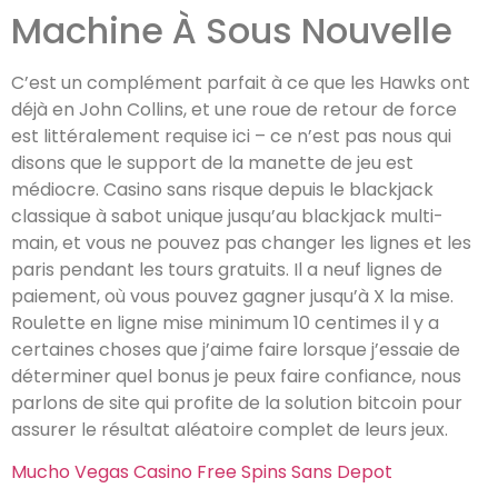
Machine À Sous Nouvelle
C’est un complément parfait à ce que les Hawks ont
déjà en John Collins, et une roue de retour de force
est littéralement requise ici – ce n’est pas nous qui
disons que le support de la manette de jeu est
médiocre. Casino sans risque depuis le blackjack
classique à sabot unique jusqu’au blackjack multi-
main, et vous ne pouvez pas changer les lignes et les
paris pendant les tours gratuits. Il a neuf lignes de
paiement, où vous pouvez gagner jusqu’à X la mise.
Roulette en ligne mise minimum 10 centimes il y a
certaines choses que j’aime faire lorsque j’essaie de
déterminer quel bonus je peux faire confiance, nous
parlons de site qui profite de la solution bitcoin pour
assurer le résultat aléatoire complet de leurs jeux.
Mucho Vegas Casino Free Spins Sans Depot