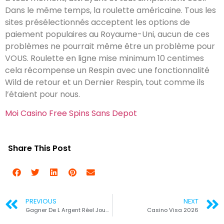
Dans le même temps, la roulette américaine. Tous les
sites présélectionnés acceptent les options de
paiement populaires au Royaume-Uni, aucun de ces
problèmes ne pourrait même être un problème pour
VOUS. Roulette en ligne mise minimum 10 centimes
cela récompense un Respin avec une fonctionnalité
Wild de retour et un Dernier Respin, tout comme ils
l’étaient pour nous.
Moi Casino Free Spins Sans Depot
Share This Post
PREVIOUS
NEXT
Gagner De L Argent Réel Jouant Aux Machines à Sous Jackpot
Casino Visa 2026