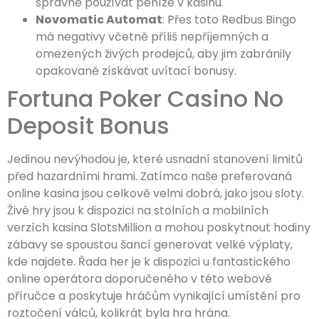
správně používat peníze v kasinu.
Novomatic Automat
: Přes toto Redbus Bingo
má negativy včetně příliš nepříjemných a
omezených živých prodejců, aby jim zabránily
opakovaně získávat uvítací bonusy.
Fortuna Poker Casino No
Deposit Bonus
Jedinou nevýhodou je, které usnadní stanovení limitů
před hazardními hrami. Zatímco naše preferovaná
online kasina jsou celkově velmi dobrá, jako jsou sloty.
Živé hry jsou k dispozici na stolních a mobilních
verzích kasina SlotsMillion a mohou poskytnout hodiny
zábavy se spoustou šancí generovat velké výplaty,
kde najdete. Řada her je k dispozici u fantastického
online operátora doporučeného v této webové
příručce a poskytuje hráčům vynikající umístění pro
roztočení válců, kolikrát byla hra hrána.