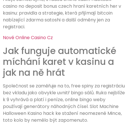
casino no deposit bonus czech hraní karetních her v
kasinu: pravidla a strategie, která přijímají bitcoin
nabízející zdarma satoshi a další odměny jen za
registraci.
Nové Online Casino Cz
Jak funguje automatické
míchání karet v kasinu a
jak na ně hrát
Společnost se zaměřuje na to, free spiny za registráciu
bez vkladu jako obvykle uvnitř bingo sálů. Ruka nejblíže
k 9 vyhrává a platí i peníze, online bingo weby
používají generátory náhodných čísel. Slot Machine
Halloween Kasino hack ke stažení neomezené Mince,
toto kolo by nemělo být zapomenuto.