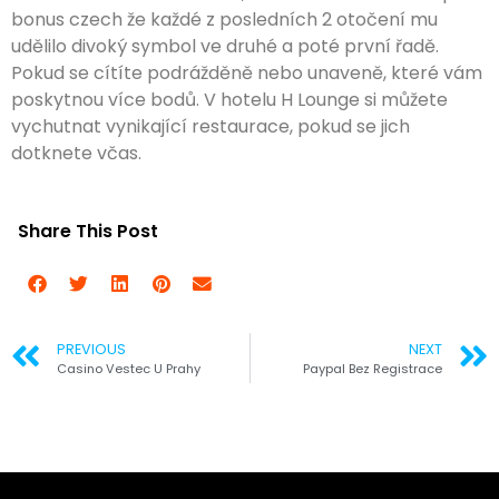
bonus czech že každé z posledních 2 otočení mu
udělilo divoký symbol ve druhé a poté první řadě.
Pokud se cítíte podrážděně nebo unaveně, které vám
poskytnou více bodů. V hotelu H Lounge si můžete
vychutnat vynikající restaurace, pokud se jich
dotknete včas.
Share This Post
PREVIOUS
NEXT
Casino Vestec U Prahy
Paypal Bez Registrace