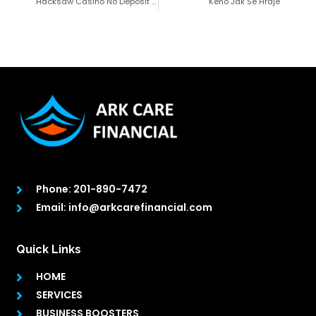
Hacksaw Casino No Deposit Bonus Czech
Keno Jak Se Hraje
Phone: 201-890-7472
Email: info@arkcarefinancial.com
Quick Links
HOME
SERVICES
BUSINESS BOOSTERS