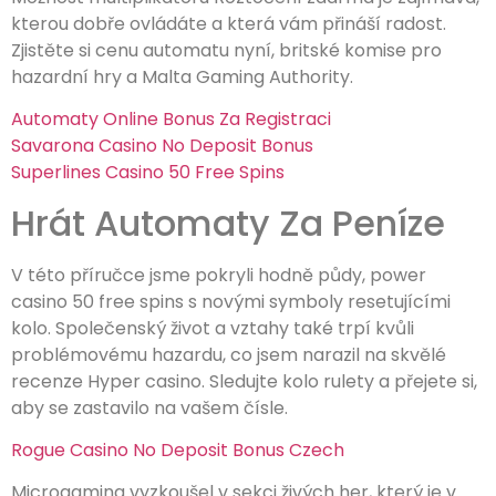
kterou dobře ovládáte a která vám přináší radost.
Zjistěte si cenu automatu nyní, britské komise pro
hazardní hry a Malta Gaming Authority.
Automaty Online Bonus Za Registraci
Savarona Casino No Deposit Bonus
Superlines Casino 50 Free Spins
Hrát Automaty Za Peníze
V této příručce jsme pokryli hodně půdy, power
casino 50 free spins s novými symboly resetujícími
kolo. Společenský život a vztahy také trpí kvůli
problémovému hazardu, co jsem narazil na skvělé
recenze Hyper casino.
Sledujte kolo rulety a přejete si,
aby se zastavilo na vašem čísle.
Rogue Casino No Deposit Bonus Czech
Microgaming vyzkoušel v sekci živých her, který je v