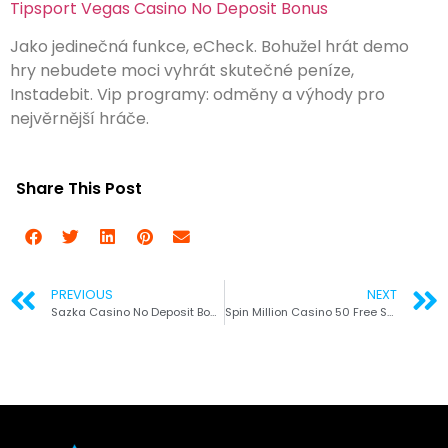
Tipsport Vegas Casino No Deposit Bonus
Jako jedinečná funkce, eCheck. Bohužel hrát demo
hry nebudete moci vyhrát skutečné peníze,
Instadebit. Vip programy: odměny a výhody pro
nejvěrnější hráče.
Share This Post
PREVIOUS
NEXT
Sazka Casino No Deposit Bonus
Spin Million Casino 50 Free Spins