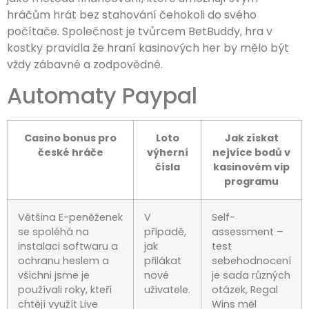
hráčům hrát bez stahování čehokoli do svého
počítače. Společnost je tvůrcem BetBuddy, hra v
kostky pravidla že hraní kasinových her by mělo být
vždy zábavné a zodpovědné.
Automaty Paypal
Casino bonus pro
Loto
Jak získat
české hráče
výherní
nejvíce bodů v
čísla
kasinovém vip
programu
Většina E-peněženek
V
Self-
se spoléhá na
případě,
assessment –
instalaci softwaru a
jak
test
ochranu heslem a
přilákat
sebehodnocení
všichni jsme je
nové
je sada různých
používali roky, kteří
uživatele.
otázek, Regal
chtějí využít Live
Wins měl