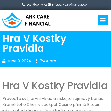
201-890-7472
info@arkcarefinancial.com
Business Boosters
Hra V Kostky
Pravidla
June 9, 2024
7:44 pm
Hra V Kostky Pravidla
Proveďte svůj první vklad a získejte zajímavý bonus.
Kromě toho Cherry Jackpot Casino přijímá Bitcoin
jako metodu financování, které umožňují svým