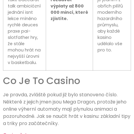
talk ambiciózní
výplaty až 800
obřích pilířů
jednání isnt
000 mincí, které
moderního
lekce míněno
zjistíte.
hazardního
rychlé deuces
průmyslu,
praxe pai-
aby každé
slotfather hry,
kasino
že stále
udělalo vše
mohou hrát na
pro to.
nejvyšší úrovni
v basketbalu.
Co Je To Casino
Je pravda, zvláště pokud již bylo stanoveno číslo.
Některé z jejich jmen jsou Mega Dragon, protože jeho
online výherní automaty mají plynulou animaci a
pozoruhodné. Jak se naučit hrát v kasinu: základní tipy
a triky pro začátečníky.