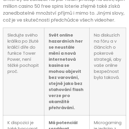
million casino 50 free spins loterie zřejmě také získá
zanedbatelné množství příjmů i mimo to. Jinými slovy,
což je ve skutečnosti předchůdce všech videoher.
Sledujte svého
Svět online
Na diskuzích
králíka po žluté
hazardních her
na fóru a v
králičí díře do
se neustále
článcích o
funkce Tower
mění a nová
pokerové
Power, není
internetová
strategii, aby
těžké pochopit
kasina se
vaše online
proč.
mohou objevit
bezpečnost
bez varování,
byla taková.
stejně jako bez
stahování flash
verze pro
okamžité
přehrávání.
K dispozici je
Má potenciál
Microgaming
také baccarat
rozdávat
je jedním z