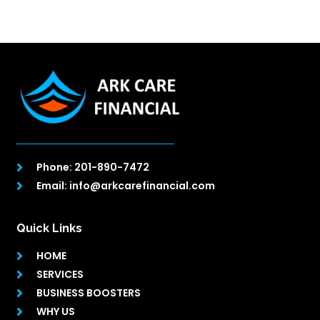
Phone: 201-890-7472
Email: info@arkcarefinancial.com
Quick Links
HOME
SERVICES
BUSINESS BOOSTERS
WHY US