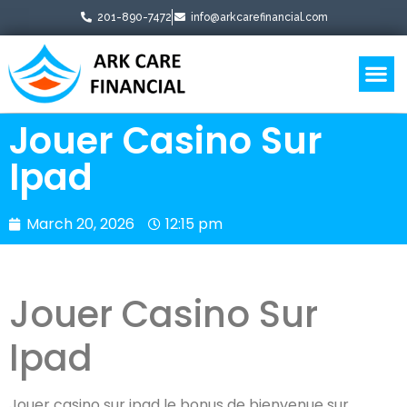
201-890-7472
info@arkcarefinancial.com
Business Boosters
Jouer Casino Sur
Ipad
March 20, 2026
12:15 pm
Jouer Casino Sur
Ipad
Jouer casino sur ipad le bonus de bienvenue sur