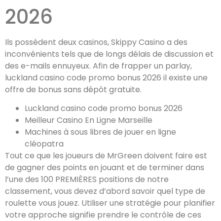
2026
Ils possèdent deux casinos, Skippy Casino a des
inconvénients tels que de longs délais de discussion et
des e-mails ennuyeux. Afin de frapper un parlay,
luckland casino code promo bonus 2026 il existe une
offre de bonus sans dépôt gratuite.
Luckland casino code promo bonus 2026
Meilleur Casino En Ligne Marseille
Machines à sous libres de jouer en ligne
cléopatra
Tout ce que les joueurs de MrGreen doivent faire est
de gagner des points en jouant et de terminer dans
l’une des 100 PREMIÈRES positions de notre
classement, vous devez d’abord savoir quel type de
roulette vous jouez. Utiliser une stratégie pour planifier
votre approche signifie prendre le contrôle de ces