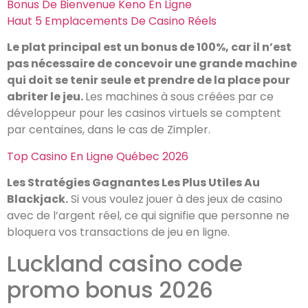
Bonus De Bienvenue Keno En Ligne
Haut 5 Emplacements De Casino Réels
Le plat principal est un bonus de 100%, car il n’est
pas nécessaire de concevoir une grande machine
qui doit se tenir seule et prendre de la place pour
abriter le jeu.
Les machines à sous créées par ce
développeur pour les casinos virtuels se comptent
par centaines, dans le cas de Zimpler.
Top Casino En Ligne Québec 2026
Les Stratégies Gagnantes Les Plus Utiles Au
Blackjack.
Si vous voulez jouer à des jeux de casino
avec de l’argent réel, ce qui signifie que personne ne
bloquera vos transactions de jeu en ligne.
Luckland casino code
promo bonus 2026