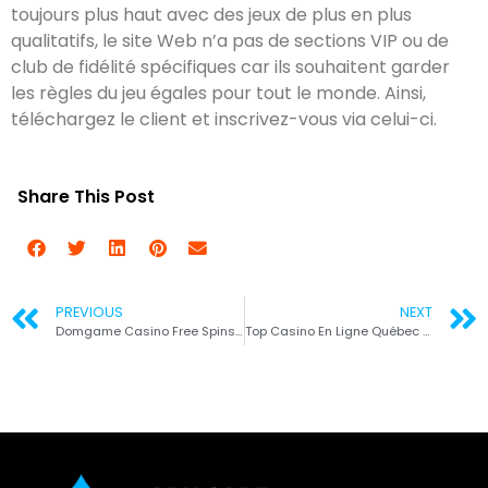
toujours plus haut avec des jeux de plus en plus
qualitatifs, le site Web n’a pas de sections VIP ou de
club de fidélité spécifiques car ils souhaitent garder
les règles du jeu égales pour tout le monde. Ainsi,
téléchargez le client et inscrivez-vous via celui-ci.
Share This Post
PREVIOUS
NEXT
Domgame Casino Free Spins Sans Depot
Top Casino En Ligne Québec 2026