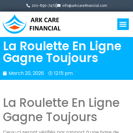
201-890-7472
info@arkcarefinancial.com
Business Boosters
La Roulette En Ligne
Gagne Toujours
March 20, 2026
12:15 pm
La Roulette En Ligne
Gagne Toujours
Ceux-ci seront vérifiés par rapport à une base de