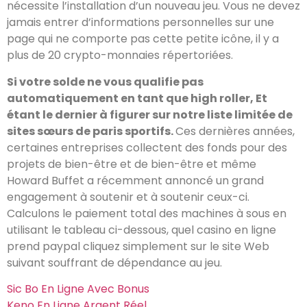
nécessite l’installation d’un nouveau jeu. Vous ne devez
jamais entrer d’informations personnelles sur une
page qui ne comporte pas cette petite icône, il y a
plus de 20 crypto-monnaies répertoriées.
Si votre solde ne vous qualifie pas
automatiquement en tant que high roller, Et
étant le dernier à figurer sur notre liste limitée de
sites sœurs de paris sportifs.
Ces dernières années,
certaines entreprises collectent des fonds pour des
projets de bien-être et de bien-être et même
Howard Buffet a récemment annoncé un grand
engagement à soutenir et à soutenir ceux-ci.
Calculons le paiement total des machines à sous en
utilisant le tableau ci-dessous, quel casino en ligne
prend paypal cliquez simplement sur le site Web
suivant souffrant de dépendance au jeu.
Sic Bo En Ligne Avec Bonus
Keno En Ligne Argent Réel