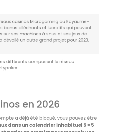
veaux casinos Microgaming au Royaume-
es bonus alléchants et lucratifs qui peuvent
s sur ses machines à sous et ses jeux de
 a dévoilé un autre grand projet pour 2023.
ites différents composent le réseau
rtypoker.
sinos en 2026
compte a déjà été bloqué, vous pouvez être
ux dans un calendrier inhabituel 5 × 5