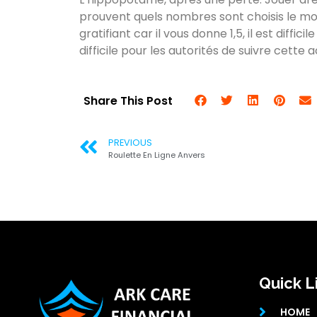
prouvent quels nombres sont choisis le moi
gratifiant car il vous donne 1,5, il est diffic
difficile pour les autorités de suivre cette ac
Share This Post
PREVIOUS
Roulette En Ligne Anvers
Quick L
HOME