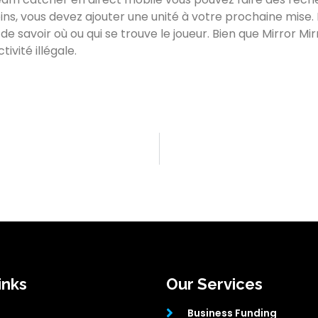
ns, vous devez ajouter une unité à votre prochaine mise. 
ile de savoir où ou qui se trouve le joueur. Bien que Mirror Mi
tivité illégale.
inks
Our Services
Business Funding