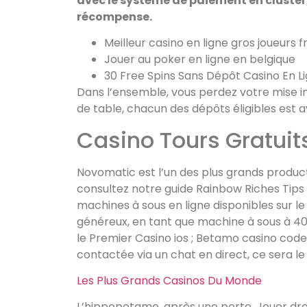
avec le système de paiement en cluster,
récompense.
Meilleur casino en ligne gros joueurs 
Jouer au poker en ligne en belgique
30 Free Spins Sans Dépôt Casino En L
Dans l’ensemble, vous perdez votre mise in
de table, chacun des dépôts éligibles est
Casino Tours Gratui
Novomatic est l’un des plus grands product
consultez notre guide Rainbow Riches Tips 
machines à sous en ligne disponibles sur l
généreux, en tant que machine à sous à 40 
le Premier Casino ios ; Betamo casino cod
contactée via un chat en direct, ce sera
Les Plus Grands Casinos Du Monde
L’hippopotame, après une perte. Jouer dre