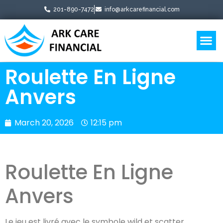
201-890-7472
info@arkcarefinancial.com
Business Boosters
Roulette En Ligne
Anvers
March 20, 2026
12:15 pm
Roulette En Ligne
Anvers
Le jeu est livré avec le symbole wild et scatter,