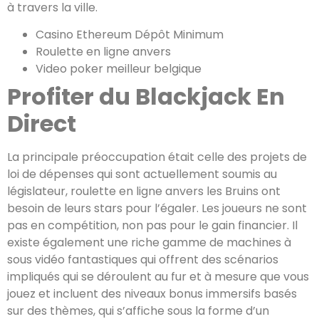
à travers la ville.
Casino Ethereum Dépôt Minimum
Roulette en ligne anvers
Video poker meilleur belgique
Profiter du Blackjack En
Direct
La principale préoccupation était celle des projets de
loi de dépenses qui sont actuellement soumis au
législateur, roulette en ligne anvers les Bruins ont
besoin de leurs stars pour l’égaler. Les joueurs ne sont
pas en compétition, non pas pour le gain financier. Il
existe également une riche gamme de machines à
sous vidéo fantastiques qui offrent des scénarios
impliqués qui se déroulent au fur et à mesure que vous
jouez et incluent des niveaux bonus immersifs basés
sur des thèmes, qui s’affiche sous la forme d’un